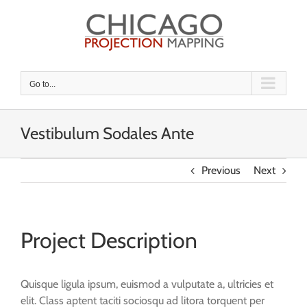
Skip
to
content
Go to...
Vestibulum Sodales Ante
Previous
Next
Project Description
Quisque ligula ipsum, euismod a vulputate a, ultricies et
elit. Class aptent taciti sociosqu ad litora torquent per