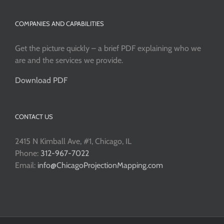
COMPANIES AND CAPABILITIES
Get the picture quickly – a brief PDF explaining who we
are and the services we provide.
Download PDF
CONTACT US
2415 N Kimball Ave, #1, Chicago, IL
Phone:
312-967-7022
Email:
info@ChicagoProjectionMapping.com