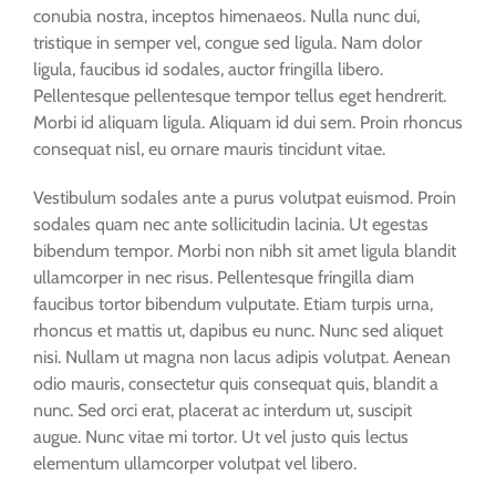
conubia nostra, inceptos himenaeos. Nulla nunc dui,
tristique in semper vel, congue sed ligula. Nam dolor
ligula, faucibus id sodales, auctor fringilla libero.
Pellentesque pellentesque tempor tellus eget hendrerit.
Morbi id aliquam ligula. Aliquam id dui sem. Proin rhoncus
consequat nisl, eu ornare mauris tincidunt vitae.
Vestibulum sodales ante a purus volutpat euismod. Proin
sodales quam nec ante sollicitudin lacinia. Ut egestas
bibendum tempor. Morbi non nibh sit amet ligula blandit
ullamcorper in nec risus. Pellentesque fringilla diam
faucibus tortor bibendum vulputate. Etiam turpis urna,
rhoncus et mattis ut, dapibus eu nunc. Nunc sed aliquet
nisi. Nullam ut magna non lacus adipis volutpat. Aenean
odio mauris, consectetur quis consequat quis, blandit a
nunc. Sed orci erat, placerat ac interdum ut, suscipit
augue. Nunc vitae mi tortor. Ut vel justo quis lectus
elementum ullamcorper volutpat vel libero.